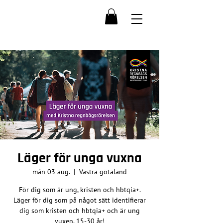
Läger för unga vuxna
mån 03 aug.
  |  
Västra götaland
För dig som är ung, kristen och hbtqia+.
Läger för dig som på något sätt identifierar
dig som kristen och hbtqia+ och är ung
vuxen, 15-30 år!