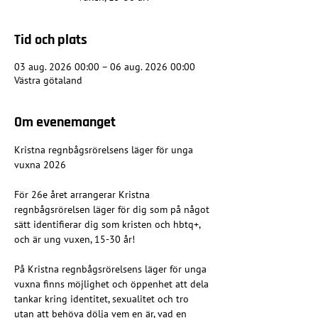
Tid och plats
03 aug. 2026 00:00 – 06 aug. 2026 00:00
Västra götaland
Om evenemanget
Kristna regnbågsrörelsens läger för unga 
vuxna 2026
För 26e året arrangerar Kristna 
regnbågsrörelsen läger för dig som på något 
sätt identifierar dig som kristen och hbtq+, 
och är ung vuxen, 15-30 år! 
På Kristna regnbågsrörelsens läger för unga 
vuxna finns möjlighet och öppenhet att dela 
tankar kring identitet, sexualitet och tro 
utan att behöva dölja vem en är, vad en 