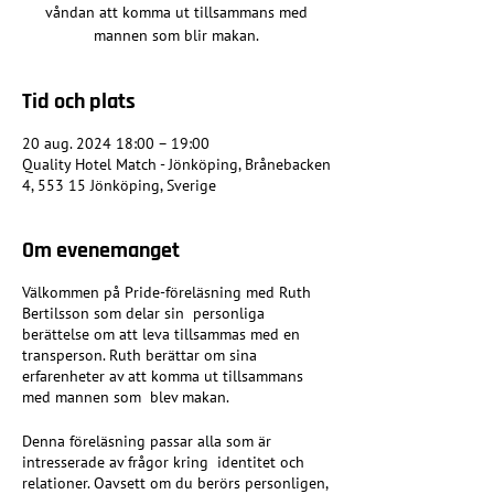
våndan att komma ut tillsammans med
mannen som blir makan.
Tid och plats
20 aug. 2024 18:00 – 19:00
Quality Hotel Match - Jönköping, Brånebacken
4, 553 15 Jönköping, Sverige
Om evenemanget
Välkommen på Pride-föreläsning med Ruth
Bertilsson som delar sin personliga
berättelse om att leva tillsammas med en
transperson. Ruth berättar om sina
erfarenheter av att komma ut tillsammans
med mannen som blev makan.
Denna föreläsning passar alla som är
intresserade av frågor kring identitet och
relationer. Oavsett om du berörs personligen,