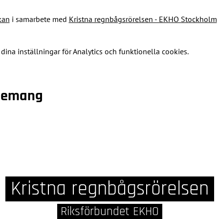
kan
 i samarbete med 
Kristna regnbågsrörelsen - EKHO Stockholm
na inställningar för Analytics och funktionella cookies.
enemang
Kristna regnbågsrörelsen
Riksförbundet EKHO