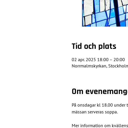
Tid och plats
02 apr. 2025 18:00 – 20:00
Norrmalmskyrkan, Stockholm,
Om evenemang
På onsdagar kl 18.00 under t
mässan serveras soppa.
Mer information om kvällens