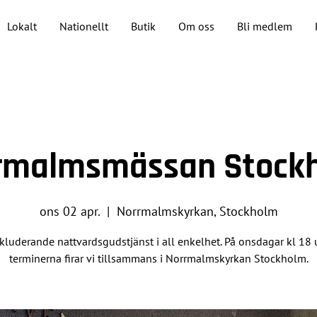
Lokalt
Nationellt
Butik
Om oss
Bli medlem
rmalmsmässan Stock
ons 02 apr.
  |  
Norrmalmskyrkan, Stockholm
kluderande nattvardsgudstjänst i all enkelhet. På onsdagar kl 18
terminerna firar vi tillsammans i Norrmalmskyrkan Stockholm.