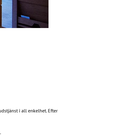
tjänst i all enkelhet. Efter 
.