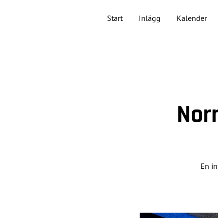
Start
Inlägg
Kalender
Nor
En in