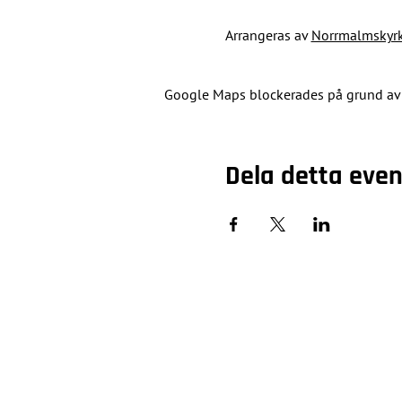
Arrangeras av 
Norrmalmskyr
Google Maps blockerades på grund av di
Dela detta ev