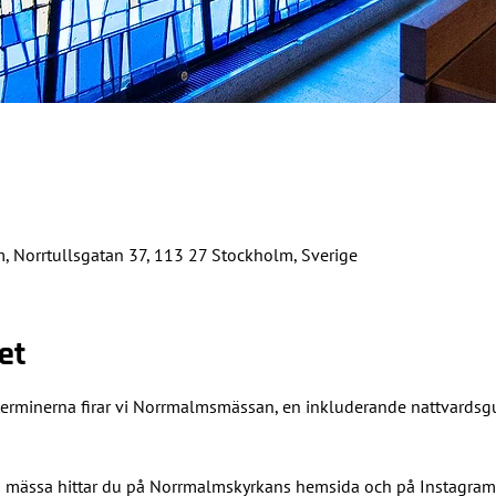
 Norrtullsgatan 37, 113 27 Stockholm, Sverige
et
erminerna firar vi Norrmalmsmässan, en inkluderande nattvardsguds
 mässa hittar du på 
Norrmalmskyrkans hemsida
 och på 
Instagram