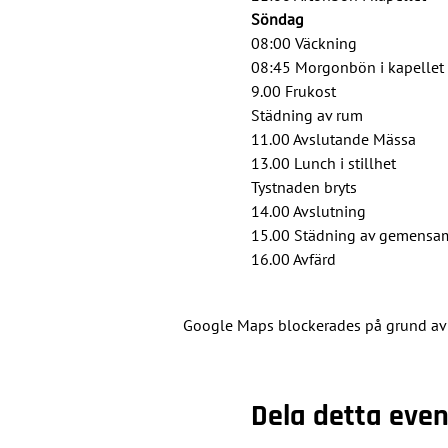
Söndag
08:00 Väckning
08:45 Morgonbön i kapellet
9.00 Frukost
Städning av rum
11.00 Avslutande Mässa
13.00 Lunch i stillhet
Tystnaden bryts
14.00 Avslutning
15.00 Städning av gemens
16.00 Avfärd
Google Maps blockerades på grund av di
Dela detta ev