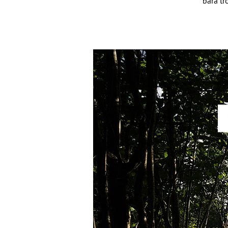
bara tr