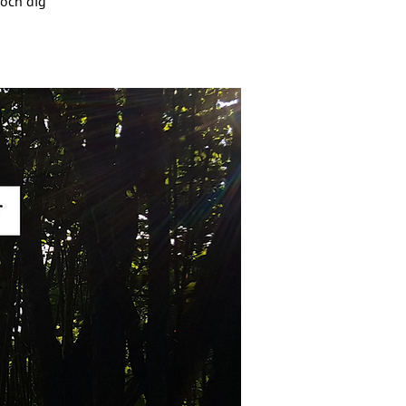
 och dig