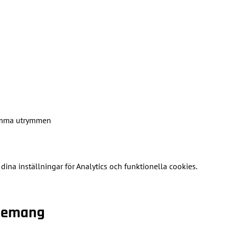
amma utrymmen
na inställningar för Analytics och funktionella cookies.
enemang