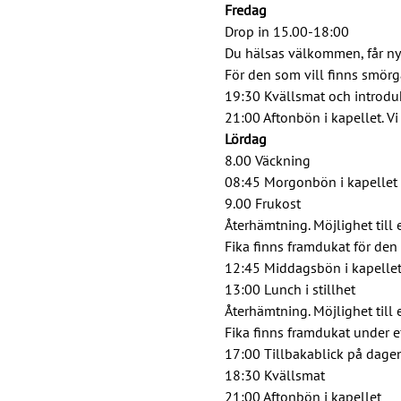
Fredag
Drop in 15.00-18:00
Du hälsas välkommen, får nycke
För den som vill finns smörgås
19:30 Kvällsmat och introdu
21:00 Aftonbön i kapellet. Vi 
Lördag
8.00 Väckning
08:45 Morgonbön i kapellet
9.00 Frukost
Återhämtning. Möjlighet till 
Fika finns framdukat för den
12:45 Middagsbön i kapelle
13:00 Lunch i stillhet
Återhämtning. Möjlighet till 
Fika finns framdukat under 
17:00 Tillbakablick på dagen
18:30 Kvällsmat
21:00 Aftonbön i kapellet