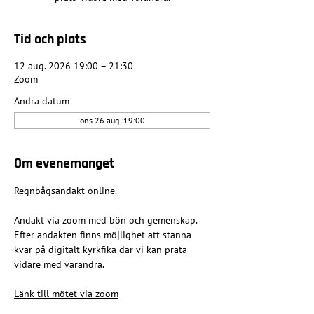
Tid och plats
12 aug. 2026 19:00 – 21:30
Zoom
Andra datum
ons 26 aug. 19:00
Om evenemanget
Regnbågsandakt online.
Andakt via zoom med bön och gemenskap. 
Efter andakten finns möjlighet att stanna 
kvar på digitalt kyrkfika där vi kan prata 
vidare med varandra.
Länk till mötet via zoom