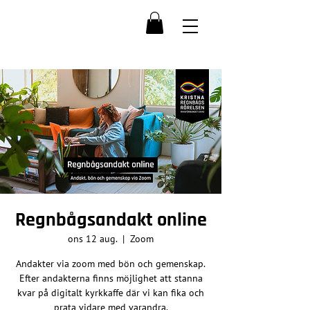
Regnbågsandakt online
ons 12 aug.
  |  
Zoom
Andakter via zoom med bön och gemenskap.
Efter andakterna finns möjlighet att stanna
kvar på digitalt kyrkkaffe där vi kan fika och
prata vidare med varandra.