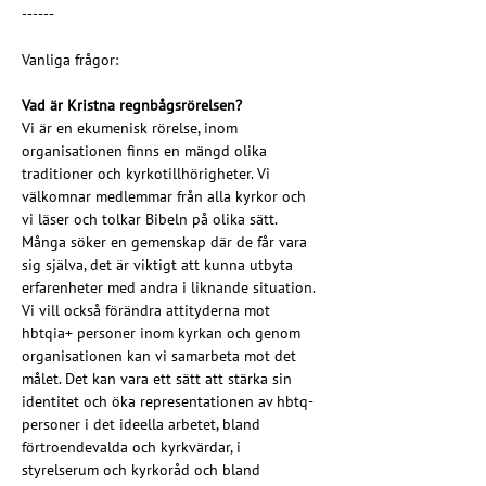
------
Vanliga frågor:
Vad är Kristna regnbågsrörelsen?
Vi är en ekumenisk rörelse, inom 
organisationen finns en mängd olika 
traditioner och kyrkotillhörigheter. Vi 
välkomnar medlemmar från alla kyrkor och 
vi läser och tolkar Bibeln på olika sätt. 
Många söker en gemenskap där de får vara 
sig själva, det är viktigt att kunna utbyta 
erfarenheter med andra i liknande situation. 
Vi vill också förändra attityderna mot 
hbtqia+ personer inom kyrkan och genom 
organisationen kan vi samarbeta mot det 
målet. Det kan vara ett sätt att stärka sin 
identitet och öka representationen av hbtq-
personer i det ideella arbetet, bland 
förtroendevalda och kyrkvärdar, i 
styrelserum och kyrkoråd och bland 