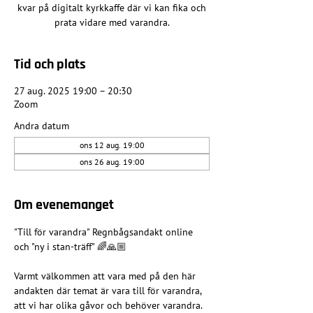
kvar på digitalt kyrkkaffe där vi kan fika och
prata vidare med varandra.
Tid och plats
27 aug. 2025 19:00 – 20:30
Zoom
Andra datum
ons 12 aug. 19:00
ons 26 aug. 19:00
Om evenemanget
"Till för varandra" Regnbågsandakt online 
och "ny i stan-träff" 🌈🙏🏼
Varmt välkommen att vara med på den här 
andakten där temat är vara till för varandra, 
att vi har olika gåvor och behöver varandra. 