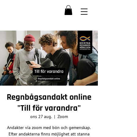
Regnbågsandakt online
"Till för varandra"
ons 27 aug.
  |  
Zoom
Andakter via zoom med bön och gemenskap.
Efter andakterna finns möjlighet att stanna