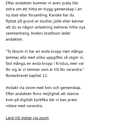
Efter andakten kommer vi även prata lite 
extra om att hitta en trygg gemenskap i en 
ny stad eller församling. Kanske har du 
flyttat på grund av studier, jobb eller känner 
att du av någon anledning behöver hitta nya 
sammanhang. Anders Josefsson leder 
andakten.
"Ty liksom vi har en enda kropp men många 
lemmar, alla med olika uppgifter, så utgör vi, 
fast många, en enda kropp i Kristus, men var 
för sig är vi lemmar som är till för varandra."
Romarbrevet kapitel 12.
Andakt via zoom med bön och gemenskap. 
Efter andakten finns möjlighet att stanna 
kvar på digitalt kyrkfika där vi kan prata 
vidare med varandra.
Länk till mötet via zoom