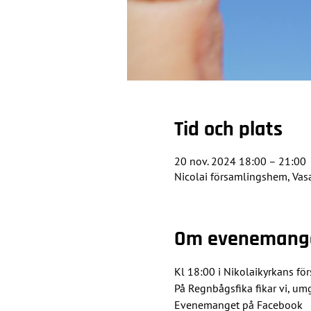
Tid och plats
20 nov. 2024 18:00 – 21:00
Nicolai församlingshem, Vas
Om evenemang
Kl 18:00 i Nikolaikyrkans f
På Regnbågsfika fikar vi, u
Evenemanget på Facebook