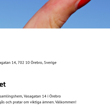
agatan 14, 702 10 Örebro, Sverige
et
örsamlingshem, Vasagatan 14 i Örebro
mgås och pratar om viktiga ämnen. Välkommen!