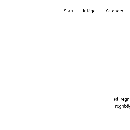
Start
Inlägg
Kalender
På Regn
regnbåg