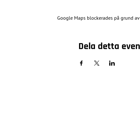
Google Maps blockerades på grund av di
Dela detta ev