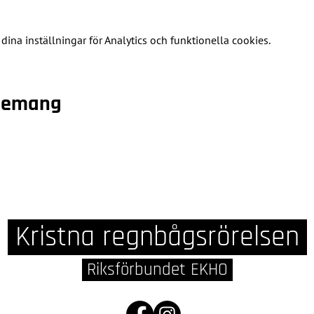
na inställningar för Analytics och funktionella cookies.
enemang
Kristna regnbågsrörelsen
Riksförbundet EKHO