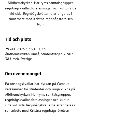
Ålidhemskyrkan. Här ryms samtalsgrupper,
regnbågskvällar, föreläsningar och kultur sida
vid sida. Regnbågskvällarna arrangeras i
samarbete med Kristna regnbågsrörelsen
Norr.
Tid och plats
29 okt. 2025 17:30 – 19:30
Ålidhemskyrkan Umeå, Studentvägen 2, 907
38 Umeå, Sverige
Om evenemanget
På onsdagskvällar har Kyrkan på Campus 
verksamhet för studenter och unga vuxna på 
Ålidhemskyrkan. Här ryms samtalsgrupper, 
regnbågskvällar, föreläsningar och kultur 
sida vid sida. Regnbågskvällarna arrangeras i 
samarbete med Kristna regnbågsrörelsen 