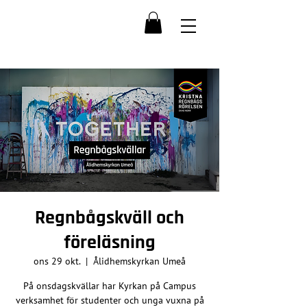
Regnbågskväll och
föreläsning
ons 29 okt.
  |  
Ålidhemskyrkan Umeå
På onsdagskvällar har Kyrkan på Campus
verksamhet för studenter och unga vuxna på