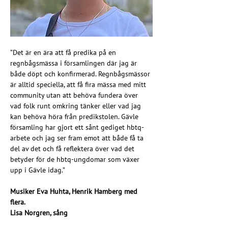
”Det är en ära att få predika på en 
regnbågsmässa i församlingen där jag är 
både döpt och konfirmerad. Regnbågsmässor 
är alltid speciella, att få fira mässa med mitt 
community utan att behöva fundera över 
vad folk runt omkring tänker eller vad jag 
kan behöva höra från predikstolen. Gävle 
församling har gjort ett sånt gediget hbtq-
arbete och jag ser fram emot att både få ta 
del av det och få reflektera över vad det 
betyder för de hbtq-ungdomar som växer 
upp i Gävle idag.”
Musiker Eva Huhta, Henrik Hamberg med 
flera.
Lisa Norgren, sång