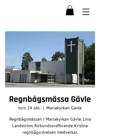
Regnbågsmässa Gävle
tors 24 okt.
  |  
Mariakyrkan Gävle
Regnbågsmässan i Mariakyrkan Gävle. Lina
Landström, förbundsordförande Kristna
regnbågsrörelsen medverkar.