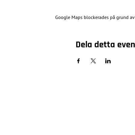
Google Maps blockerades på grund av di
Dela detta ev