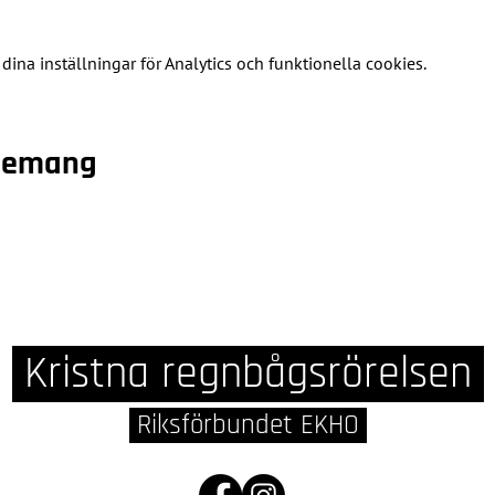
na inställningar för Analytics och funktionella cookies.
enemang
Kristna regnbågsrörelsen
Riksförbundet EKHO