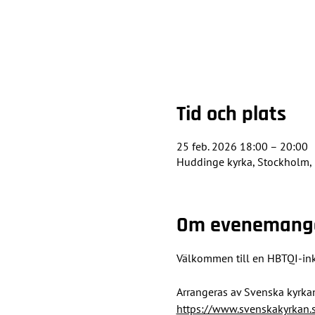
Tid och plats
25 feb. 2026 18:00 – 20:00
Huddinge kyrka, Stockholm,
Om evenemang
Välkommen till en HBTQI-inkl
Arrangeras av Svenska kyrka
https://www.svenskakyrkan.