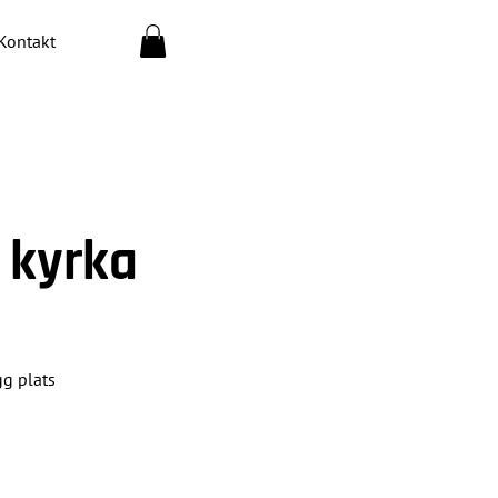
Kontakt
 kyrka
g plats