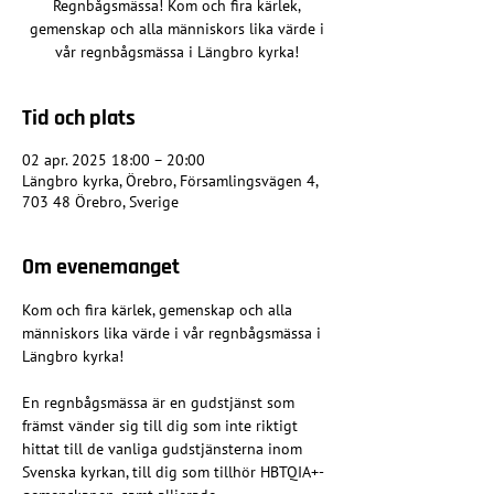
Regnbågsmässa! Kom och fira kärlek,
gemenskap och alla människors lika värde i
vår regnbågsmässa i Längbro kyrka!
Tid och plats
02 apr. 2025 18:00 – 20:00
Längbro kyrka, Örebro, Församlingsvägen 4,
703 48 Örebro, Sverige
Om evenemanget
Kom och fira kärlek, gemenskap och alla 
människors lika värde i vår regnbågsmässa i 
Längbro kyrka!
En regnbågsmässa är en gudstjänst som 
främst vänder sig till dig som inte riktigt 
hittat till de vanliga gudstjänsterna inom 
Svenska kyrkan, till dig som tillhör HBTQIA+-