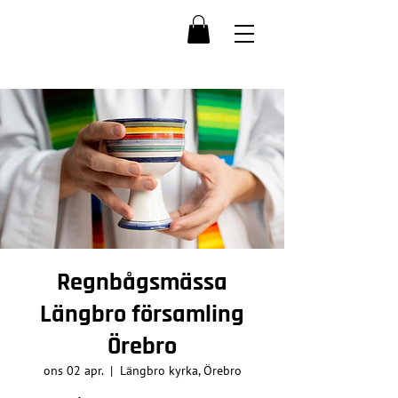
Regnbågsmässa
Längbro församling
Örebro
ons 02 apr.
  |  
Längbro kyrka, Örebro