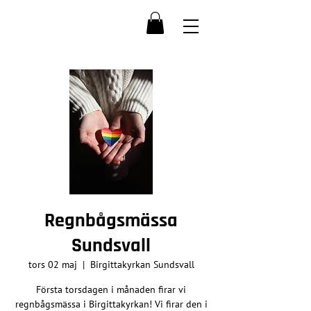
Regnbågsmässa
Sundsvall
tors 02 maj
  |  
Birgittakyrkan Sundsvall
Första torsdagen i månaden firar vi
regnbågsmässa i Birgittakyrkan! Vi firar den i