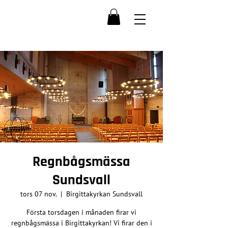
Regnbågsmässa
Sundsvall
tors 07 nov.
  |  
Birgittakyrkan Sundsvall
Första torsdagen i månaden firar vi
regnbågsmässa i Birgittakyrkan! Vi firar den i