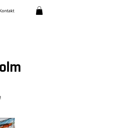
Kontakt
olm
!