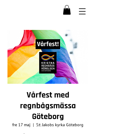
Vårfest med
regnbågsmässa
Göteborg
fre 17 maj
  |  
S:t Jakobs kyrka Göteborg