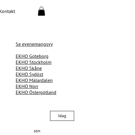
Kontakt
Se evenemangsvy
EKHO Göteborg
EKHO Stockholm
EKHO Skåne
EKHO Sydöst
EKHO Mälardalen
EKHO Norr
EKHO Östergötland
Idag
sön