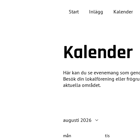
Start
Inlägg
Kalender
Kalender
Här kan du se evenemang som genom
Besök din lokalförening eller frögr
aktuella området.
augusti 2026
mån
tis