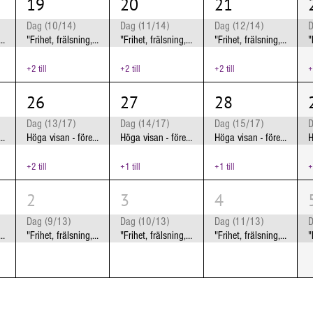
19
20
21
Dag (10/14)
Dag (11/14)
Dag (12/14)
D
 frälsning, frigörelse" Jönköping
"Frihet, frälsning, frigörelse" Jönköping
"Frihet, frälsning, frigörelse" Jönköping
"Frihet, frälsning, frigörelse" Jönköping
+2 till
+2 till
+2 till
+
26
27
28
Dag (13/17)
Dag (14/17)
Dag (15/17)
D
n - föreställning om lesbisk kärlek
Höga visan - föreställning om lesbisk kärlek
Höga visan - föreställning om lesbisk kärlek
Höga visan - föreställning om lesbisk kärlek
+2 till
+1 till
+1 till
+
2
3
4
Dag (9/13)
Dag (10/13)
Dag (11/13)
D
, frälsning, frigörelse" Kumla
"Frihet, frälsning, frigörelse" Kumla
"Frihet, frälsning, frigörelse" Kumla
"Frihet, frälsning, frigörelse" Kumla