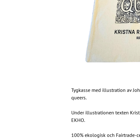
Tygkasse med illustration av J
queers.
Under illustrationen texten Kri
EKHO.
100% ekologisk och Fairtrade-ce