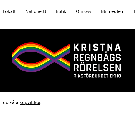
Lokalt
Nationellt
Butik
Om oss
Bli medlem
r du våra
köpvillkor
.