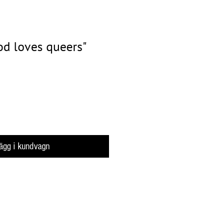
od loves queers"
ägg i kundvagn