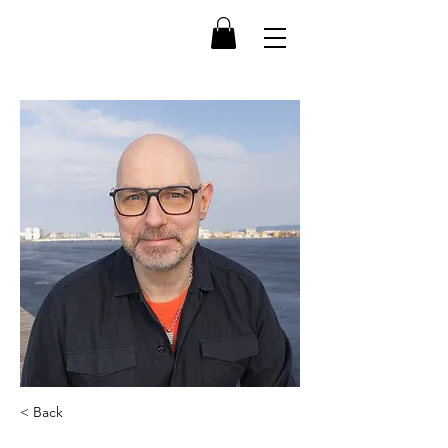
< Back