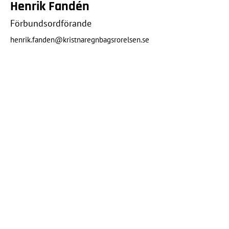
Henrik Fandén
Förbundsordförande
henrik.fanden@kristnaregnbagsrorelsen.se