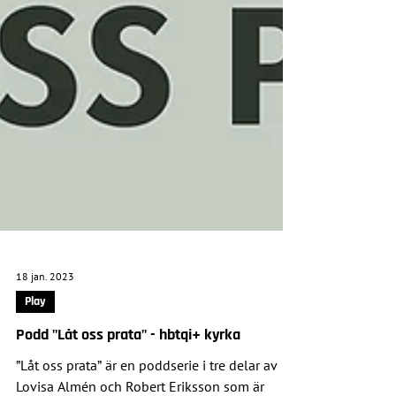
18 jan. 2023
Play
Podd "Låt oss prata" - hbtqi+ kyrka