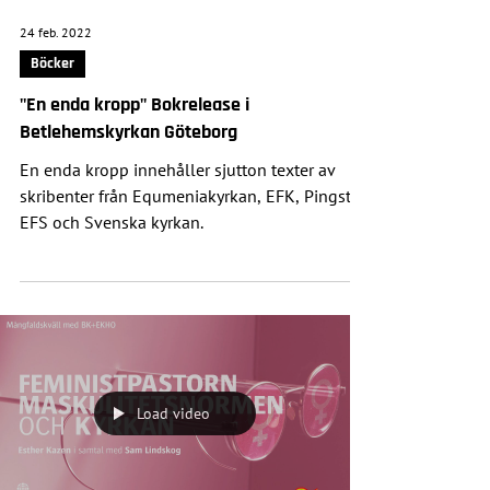
24 feb. 2022
Böcker
"En enda kropp" Bokrelease i
Betlehemskyrkan Göteborg
En enda kropp innehåller sjutton texter av
skribenter från Equmeniakyrkan, EFK, Pingst,
EFS och Svenska kyrkan.