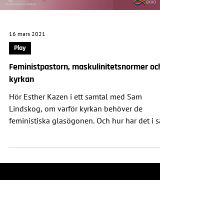
Load video
16 mars 2021
Play
Feministpastorn, maskulinitetsnormer och
kyrkan
Hör Esther Kazen i ett samtal med Sam
Lindskog, om varför kyrkan behöver de
feministiska glasögonen. Och hur har det i så
fall med hbtq...