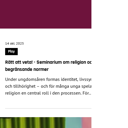
14 okt. 2025
Play
Rätt att veta! - Seminarium om religion och
begränsande normer
Under ungdomsåren formas identitet, livssyn
och tillhörighet – och för många unga spelar
religion en central roll i den processen. För
vissa kan religion ge trygghet, kraft och
riktning. För andra kan religiösa normer
upplevas begränsande, särskilt när de krockar