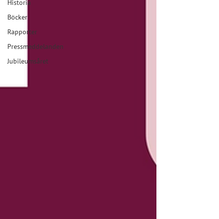
Historia
Böcker
Rapporter
Pressmeddelanden
Jubileumsåret