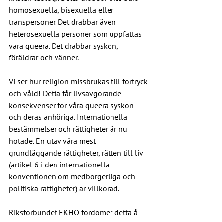
homosexuella, bisexuella eller 
transpersoner. Det drabbar även 
heterosexuella personer som uppfattas 
vara queera. Det drabbar syskon, 
föräldrar och vänner.
Vi ser hur religion missbrukas till förtryck 
och våld! Detta får livsavgörande 
konsekvenser för våra queera syskon 
och deras anhöriga. Internationella 
bestämmelser och rättigheter är nu 
hotade. En utav våra mest 
grundläggande rättigheter, rätten till liv 
(artikel 6 i den internationella 
konventionen om medborgerliga och 
politiska rättigheter) är villkorad.
Riksförbundet EKHO fördömer detta å 