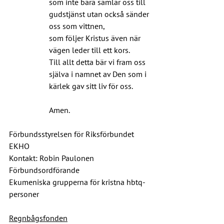
som inte bara samlar oss till 
gudstjänst utan också sänder 
oss som vittnen,
som följer Kristus även när 
vägen leder till ett kors.
Till allt detta bär vi fram oss 
själva i namnet av Den som i 
kärlek gav sitt liv för oss.
Amen.
Förbundsstyrelsen för Riksförbundet 
EKHO
Kontakt: Robin Paulonen
Förbundsordförande
Ekumeniska grupperna för kristna hbtq-
personer
Regnbågsfonden