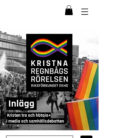
Inlägg
Kristen tro och hbtqia+
i media och samhällsdebatten