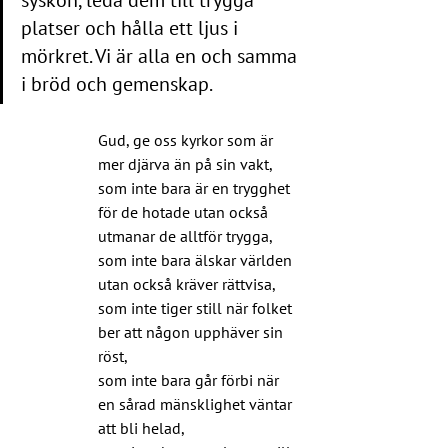
platser och hålla ett ljus i 
mörkret. Vi är alla en och samma 
i bröd och gemenskap.
Gud, ge oss kyrkor som är 
mer djärva än på sin vakt,
som inte bara är en trygghet 
för de hotade utan också 
utmanar de alltför trygga,
som inte bara älskar världen 
utan också kräver rättvisa,
som inte tiger still när folket 
ber att någon upphäver sin 
röst,
som inte bara går förbi när 
en sårad mänsklighet väntar 
att bli helad,