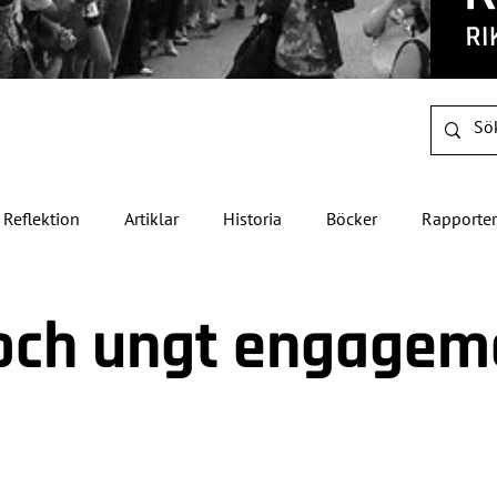
Reflektion
Artiklar
Historia
Böcker
Rapporter
 och ungt engage