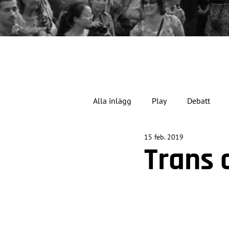
Alla inlägg
Play
Debatt
15 feb. 2019
Jubileumsåret
Trans