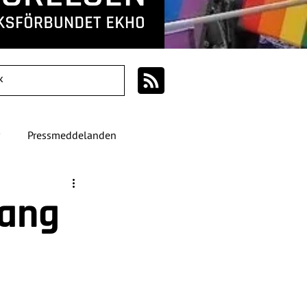
Pressmeddelanden
mang