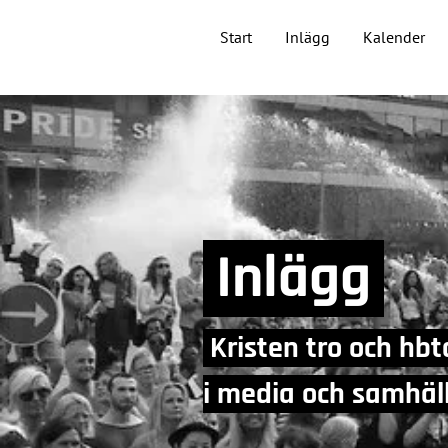
Start
Inlägg
Kalender
Inlägg
Kristen tro och hbt
i media och samhä